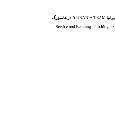
در هامبورگ A
LIRANIA
T
EAM
انیا
Service und Beratungsbüro für ganz