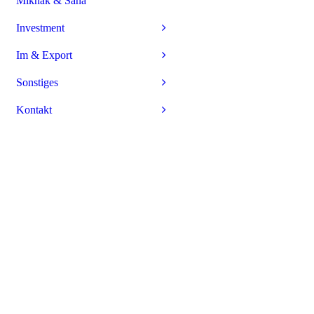
Mikhak & Sana
Investment
Im & Export
Sonstiges
Kontakt