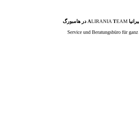
در هامبورگ A
LIRANIA
T
EAM
انیا
Service und Beratungsbüro für ganz