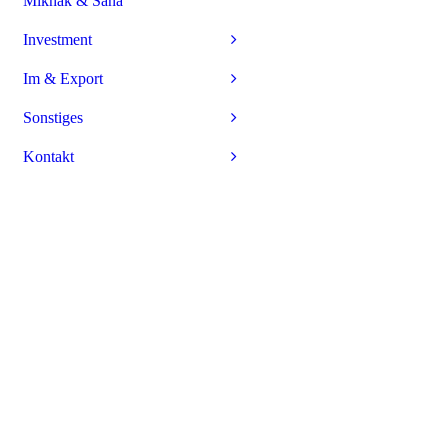
Mikhak & Sana
Investment
Im & Export
Sonstiges
Kontakt